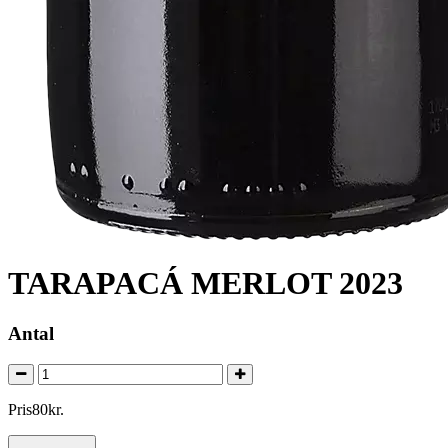
TARAPACÁ MERLOT 2023
Antal
Pris
80
kr.