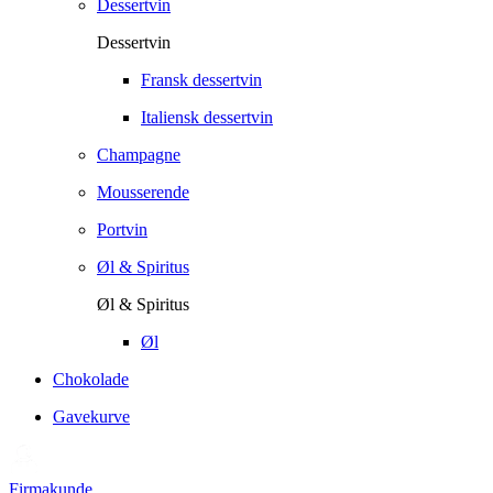
Dessertvin
Dessertvin
Fransk dessertvin
Italiensk dessertvin
Champagne
Mousserende
Portvin
Øl & Spiritus
Øl & Spiritus
Øl
Chokolade
Gavekurve
Firmakunde