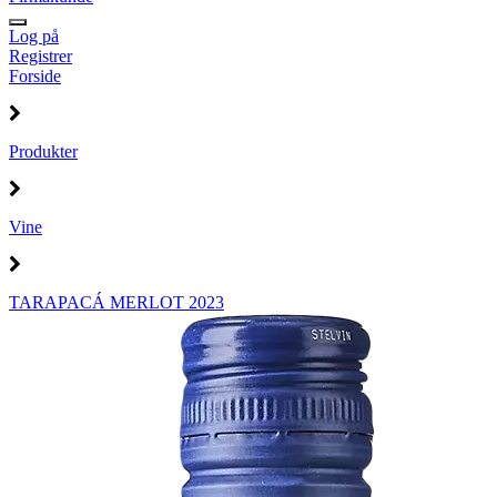
Log på
Registrer
Forside
Produkter
Vine
TARAPACÁ MERLOT 2023