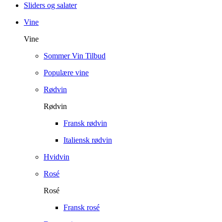
Sliders og salater
Vine
Vine
Sommer Vin Tilbud
Populære vine
Rødvin
Rødvin
Fransk rødvin
Italiensk rødvin
Hvidvin
Rosé
Rosé
Fransk rosé