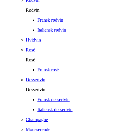
Rødvin
Rødvin
Fransk rødvin
Italiensk rødvin
Hvidvin
Rosé
Rosé
Fransk rosé
Dessertvin
Dessertvin
Fransk dessertvin
Italiensk dessertvin
Champagne
Mousserende