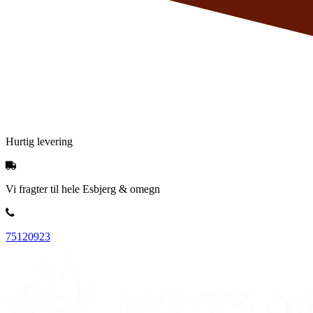
Hurtig levering
Vi fragter til hele Esbjerg & omegn
75120923