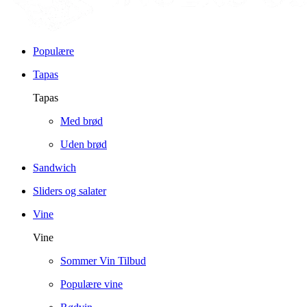
Populære
Tapas
Tapas
Med brød
Uden brød
Sandwich
Sliders og salater
Vine
Vine
Sommer Vin Tilbud
Populære vine