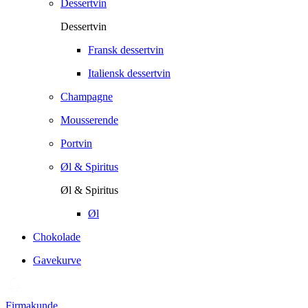
Dessertvin
Dessertvin
Fransk dessertvin
Italiensk dessertvin
Champagne
Mousserende
Portvin
Øl & Spiritus
Øl & Spiritus
Øl
Chokolade
Gavekurve
Firmakunde