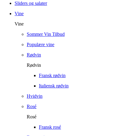
Sliders og salater
Vine
Vine
Sommer Vin Tilbud
Populære vine
Rødvin
Rødvin
Fransk rødvin
Italiensk rødvin
Hvidvin
Rosé
Rosé
Fransk rosé