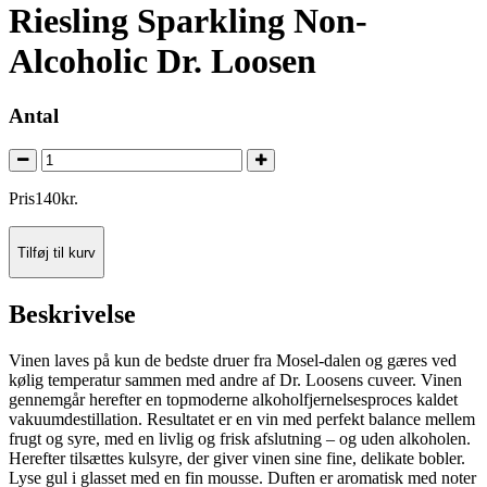
Riesling Sparkling Non-
Alcoholic Dr. Loosen
Antal
Pris
140
kr.
Tilføj til kurv
Beskrivelse
Vinen laves på kun de bedste druer fra Mosel-dalen og gæres ved
kølig temperatur sammen med andre af Dr. Loosens cuveer. Vinen
gennemgår herefter en topmoderne alkoholfjernelsesproces kaldet
vakuumdestillation. Resultatet er en vin med perfekt balance mellem
frugt og syre, med en livlig og frisk afslutning – og uden alkoholen.
Herefter tilsættes kulsyre, der giver vinen sine fine, delikate bobler.
Lyse gul i glasset med en fin mousse. Duften er aromatisk med noter