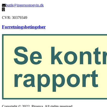
butik@ingersostogvin.dk
CVR: 30379349
Forretningsbetingelser
Copyright © 2022. Piranya. All rights reserved