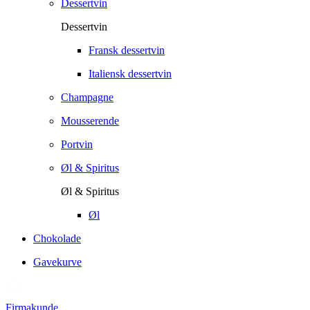
Dessertvin
Dessertvin
Fransk dessertvin
Italiensk dessertvin
Champagne
Mousserende
Portvin
Øl & Spiritus
Øl & Spiritus
Øl
Chokolade
Gavekurve
Firmakunde