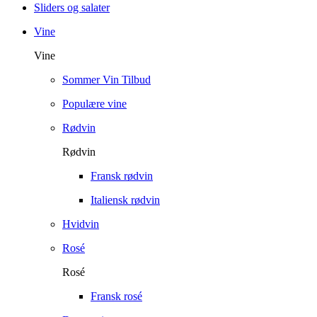
Sliders og salater
Vine
Vine
Sommer Vin Tilbud
Populære vine
Rødvin
Rødvin
Fransk rødvin
Italiensk rødvin
Hvidvin
Rosé
Rosé
Fransk rosé