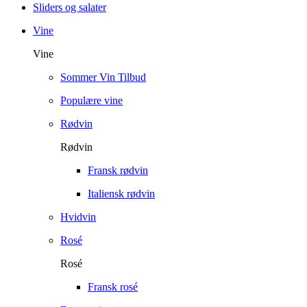
Sliders og salater
Vine
Vine
Sommer Vin Tilbud
Populære vine
Rødvin
Rødvin
Fransk rødvin
Italiensk rødvin
Hvidvin
Rosé
Rosé
Fransk rosé