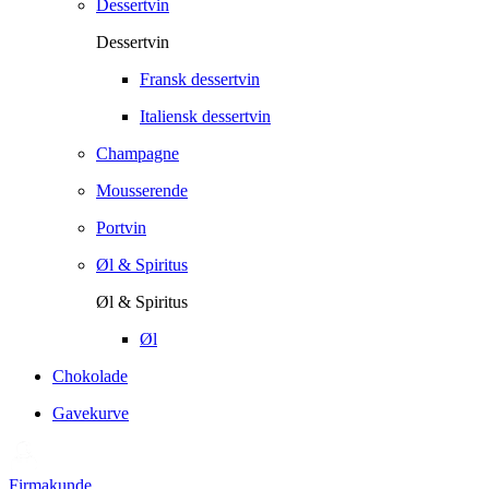
Dessertvin
Dessertvin
Fransk dessertvin
Italiensk dessertvin
Champagne
Mousserende
Portvin
Øl & Spiritus
Øl & Spiritus
Øl
Chokolade
Gavekurve
Firmakunde