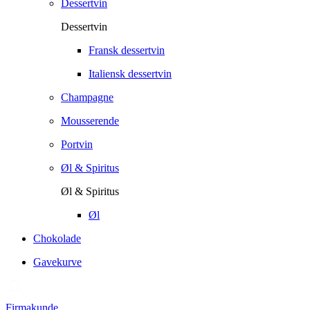
Dessertvin
Dessertvin
Fransk dessertvin
Italiensk dessertvin
Champagne
Mousserende
Portvin
Øl & Spiritus
Øl & Spiritus
Øl
Chokolade
Gavekurve
Firmakunde