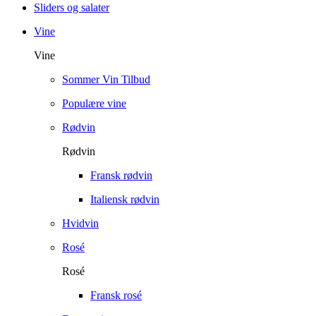
Sliders og salater
Vine
Vine
Sommer Vin Tilbud
Populære vine
Rødvin
Rødvin
Fransk rødvin
Italiensk rødvin
Hvidvin
Rosé
Rosé
Fransk rosé