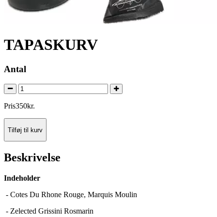
TAPASKURV
Antal
Pris
350
kr.
Tilføj til kurv
Beskrivelse
Indeholder
- Cotes Du Rhone Rouge, Marquis Moulin
- Zelected Grissini Rosmarin