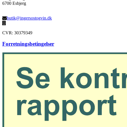
6700 Esbjerg
butik@ingersostogvin.dk
CVR: 30379349
Forretningsbetingelser