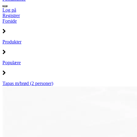
Log på
Registrer
Forside
Produkter
Populære
Tapas m/brød (2 personer)