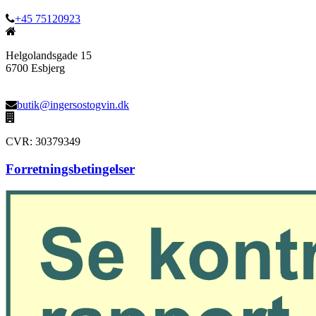
+45 75120923
Helgolandsgade 15
6700 Esbjerg
butik@ingersostogvin.dk
CVR: 30379349
Forretningsbetingelser