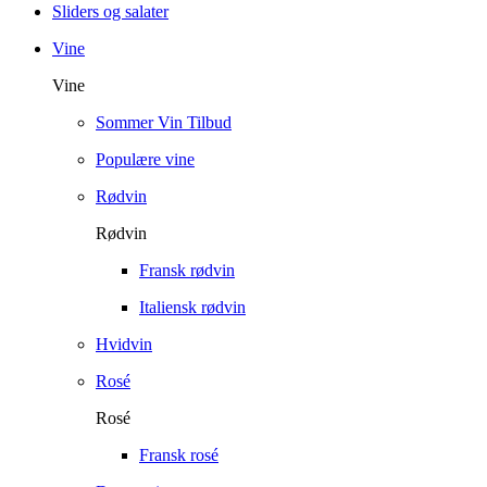
Sliders og salater
Vine
Vine
Sommer Vin Tilbud
Populære vine
Rødvin
Rødvin
Fransk rødvin
Italiensk rødvin
Hvidvin
Rosé
Rosé
Fransk rosé