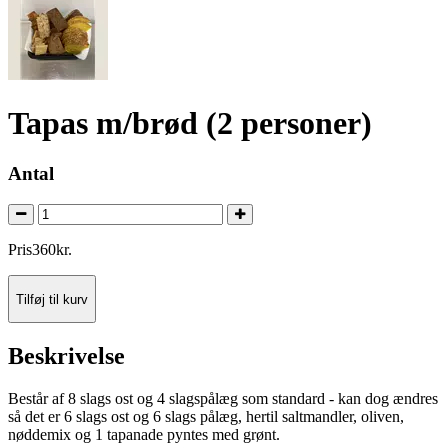
Tapas m/brød (2 personer)
Antal
Pris
360
kr.
Tilføj til kurv
Beskrivelse
Består af 8 slags ost og 4 slagspålæg som standard - kan dog ændres
så det er 6 slags ost og 6 slags pålæg, hertil saltmandler, oliven,
nøddemix og 1 tapanade pyntes med grønt.