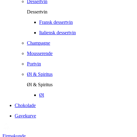
Dessertvin
Dessertvin
Fransk dessertvin
Italiensk dessertvin
Champagne
Mousserende
Portvin
Øl & Spiritus
Øl & Spiritus
Øl
Chokolade
Gavekurve
Firmakunde