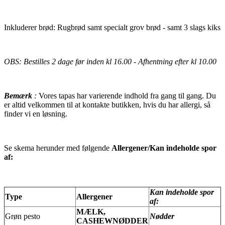
Inkluderer brød: Rugbrød samt specialt grov brød - samt 3 slags kiks
OBS: Bestilles 2 dage før inden kl 16.00 - Afhentning efter kl 10.00
Bemærk
:
Vores tapas har varierende indhold fra gang til gang. Du
er altid velkommen til at kontakte butikken, hvis du har allergi, så
finder vi en løsning.
Se skema herunder med følgende
Allergener/Kan indeholde spor
af:
Kan indeholde spor
Type
Allergener
af:
MÆLK,
Grøn pesto
Nødder
CASHEWNØDDER