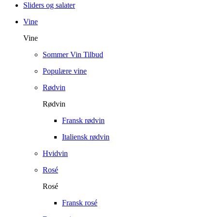
Sliders og salater
Vine
Vine
Sommer Vin Tilbud
Populære vine
Rødvin
Rødvin
Fransk rødvin
Italiensk rødvin
Hvidvin
Rosé
Rosé
Fransk rosé