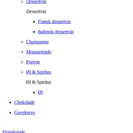
Dessertvin
Dessertvin
Fransk dessertvin
Italiensk dessertvin
Champagne
Mousserende
Portvin
Øl & Spiritus
Øl & Spiritus
Øl
Chokolade
Gavekurve
Firmakunde