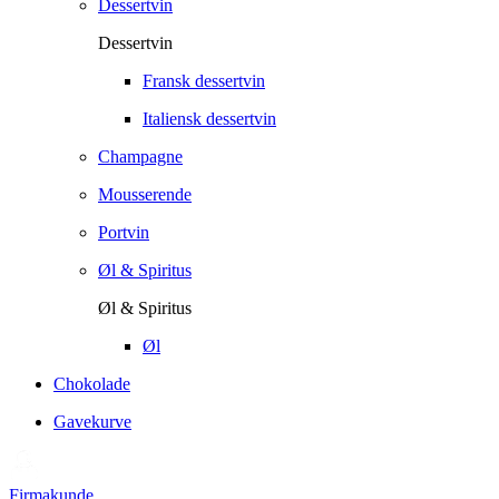
Dessertvin
Dessertvin
Fransk dessertvin
Italiensk dessertvin
Champagne
Mousserende
Portvin
Øl & Spiritus
Øl & Spiritus
Øl
Chokolade
Gavekurve
Firmakunde