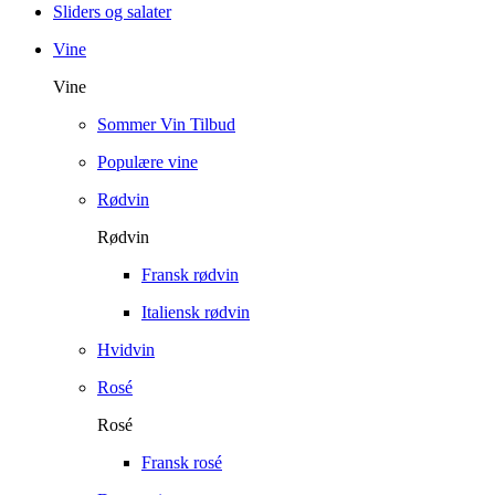
Sliders og salater
Vine
Vine
Sommer Vin Tilbud
Populære vine
Rødvin
Rødvin
Fransk rødvin
Italiensk rødvin
Hvidvin
Rosé
Rosé
Fransk rosé