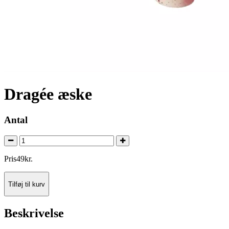
Dragée æske
Antal
Pris
49
kr.
Tilføj til kurv
Beskrivelse