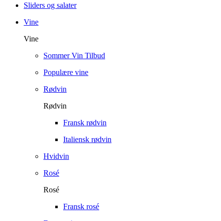
Sliders og salater
Vine
Vine
Sommer Vin Tilbud
Populære vine
Rødvin
Rødvin
Fransk rødvin
Italiensk rødvin
Hvidvin
Rosé
Rosé
Fransk rosé