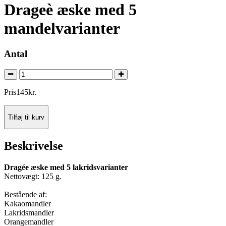
Drageè æske med 5
mandelvarianter
Antal
Pris
145
kr.
Tilføj til kurv
Beskrivelse
Dragée æske med 5 lakridsvarianter
Nettovægt: 125 g.
Bestående af:
Kakaomandler
Lakridsmandler
Orangemandler