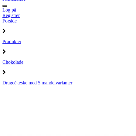
Log på
Registrer
Forside
Produkter
Chokolade
Drageè æske med 5 mandelvarianter