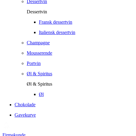
Dessertvin
Dessertvin
Fransk dessertvin
Italiensk dessertvin
Champagne
Mousserende
Portvin
Øl & Spiritus
Øl & Spiritus
Øl
Chokolade
Gavekurve
Firmakunde