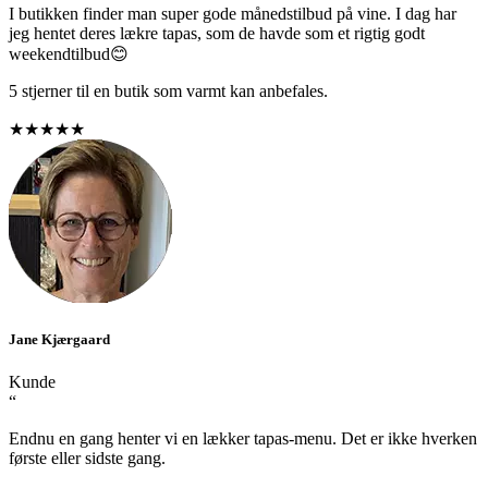
I butikken finder man super gode månedstilbud på vine. I dag har
jeg hentet deres lækre tapas, som de havde som et rigtig godt
weekendtilbud😊
5 stjerner til en butik som varmt kan anbefales.
★★★★★
Jane Kjærgaard
Kunde
“
Endnu en gang henter vi en lækker tapas-menu. Det er ikke hverken
første eller sidste gang.