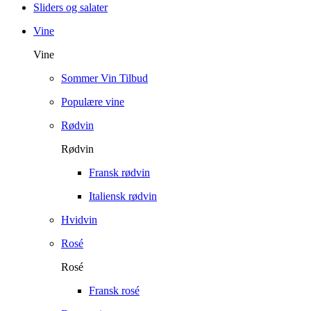
Sliders og salater
Vine
Vine
Sommer Vin Tilbud
Populære vine
Rødvin
Rødvin
Fransk rødvin
Italiensk rødvin
Hvidvin
Rosé
Rosé
Fransk rosé