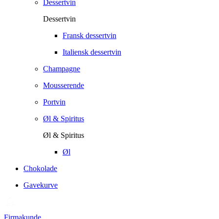
Dessertvin
Dessertvin
Fransk dessertvin
Italiensk dessertvin
Champagne
Mousserende
Portvin
Øl & Spiritus
Øl & Spiritus
Øl
Chokolade
Gavekurve
Firmakunde