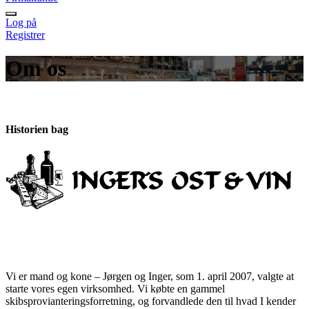
Log på
Registrer
Om os
Historien bag
Vi er mand og kone – Jørgen og Inger, som 1. april 2007, valgte at
starte vores egen virksomhed. Vi købte en gammel
skibsprovianteringsforretning, og forvandlede den til hvad I kender